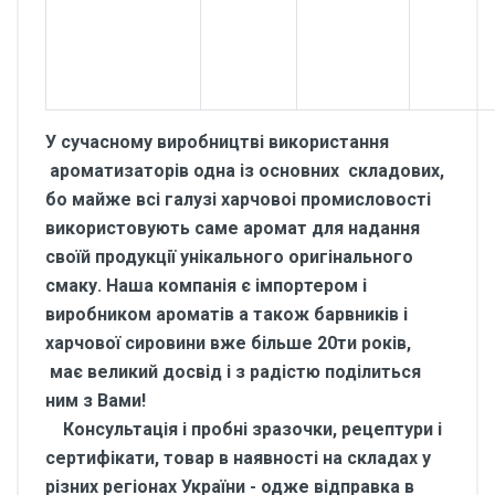
У сучасному виробництві використання
ароматизаторів одна із основних складових,
бо майже всі галузі харчовоі промисловості
використовують саме аромат для надання
своїй продукції унікального оригінального
смаку. Наша компанія є імпортером і
виробником ароматів а також барвників і
харчової сировини вже більше 20ти років,
має великий досвід і з радістю поділиться
ним з Вами!
Консультація і пробні зразочки, рецептури і
сертифікати, товар в наявності на складах у
різних регіонах України - одже відправка в