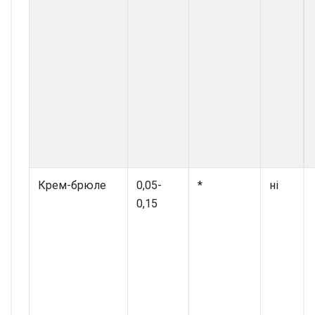
Крем-брюле
0,05-
*
ні
0,15