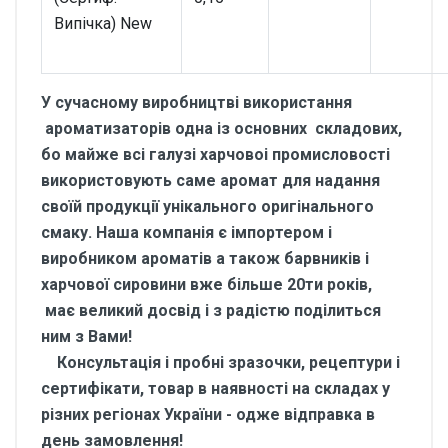
Випічка) New
У сучасному виробництві використання
ароматизаторів одна із основних складових,
бо майже всі галузі харчовоі промисловості
використовують саме аромат для надання
своїй продукції унікального оригінального
смаку. Наша компанія є імпортером і
виробником ароматів а також барвників і
харчової сировини вже більше 20ти років,
має великий досвід і з радістю поділиться
ним з Вами!
Консультація і пробні зразочки, рецептури і
сертифікати, товар в наявності на складах у
різних регіонах України - одже відправка в
день замовлення!