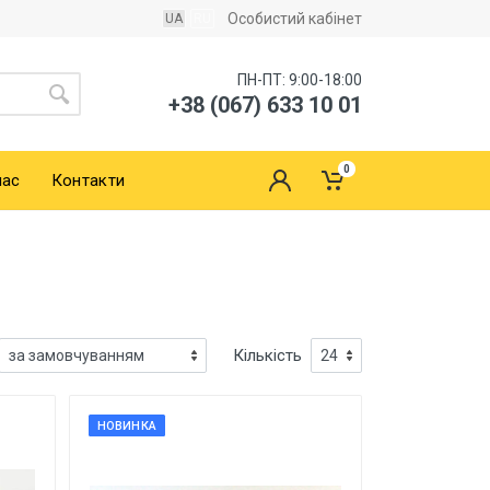
Особистий кабінет
UA
RU
ПН-ПТ: 9:00-18:00
+38 (067) 633 10 01
0
нас
Контакти
Кількість
НОВИНКА