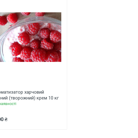
матизатор харчовий
ний (творожний) крем 10 кг
наявності
0 ₴