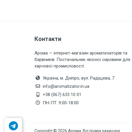
Контакти
Арома — інтернет-магазин ароматизаторів та
барвників. Постачальник якісної сировини для
харчової промисловості.
Україна, м. Дніпро, вул. Радіщева, 7
info@aromatizator.in.ua
+38 (067) 633 10 01
ПН-ПТ: 9:00-18:00
Copyright © 2026 Арома. Всі права захищені.