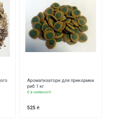
кого
Ароматизатори для прикормки
риб 1 кг
Є в наявності
525 ₴