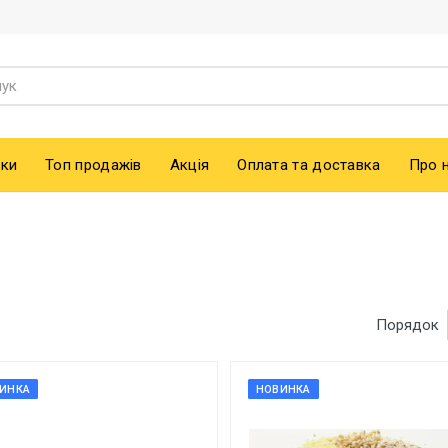
ки
Топ продажів
Акція
Оплата та доставка
Про 
Порядок
ИНКА
НОВИНКА