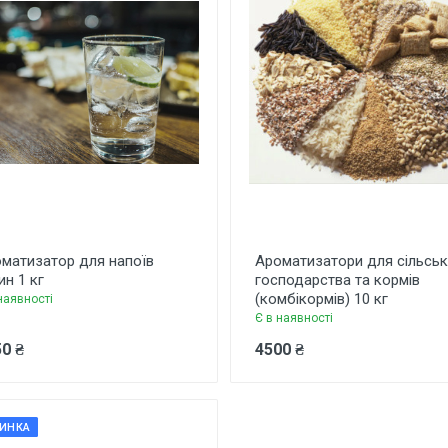
матизатор для напоїв
Ароматизатори для сільсь
н 1 кг
господарства та кормів
(комбікормів) 10 кг
наявності
Є в наявності
0 ₴
4500 ₴
ИНКА