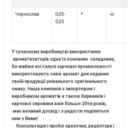
Чорнослив
0,05-
*
ні
0,25
У сучасному виробництві використання
ароматизаторів одна із основних складових,
бо майже всі галузі харчовоі промисловості
використовують саме аромат для надання
своїй продукції унікального оригінального
смаку. Наша компанія є імпортером і
виробником ароматів а також барвників і
харчової сировини вже більше 20ти років,
має великий досвід і з радістю поділиться
ним з Вами!
Консультація і пробні зразочки, рецептури і