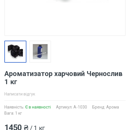
Ароматизатор харчовий Чернослив
1 кг
Написати відгук
Наявність:
Є в наявності
Артикул: A-1030
Бренд: Арома
Вага: 1 кг
1450 ₴
/ 1 кг