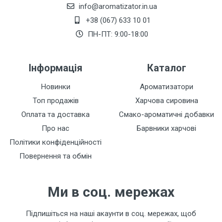
info@aromatizator.in.ua
+38 (067) 633 10 01
Залишити відгук
ПН-ПТ: 9:00-18:00
Інформація
Каталог
Новинки
Ароматизатори
Топ продажів
Харчова сировина
Оплата та доставка
Смако-ароматичні добавки
Про нас
Барвники харчові
Політики конфіденційності
Повернення та обмін
Ми в соц. мережах
Підпишіться на наші акаунти в соц. мережах, щоб