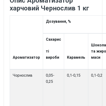
Опис Ароматизатор
харчовий Чернослив 1 кг
Дозування, %
Сахарис
Шокола
ті
та жиро
Ароматизатор
вироби
Карамель
маси
Чорнослив
0,05-
0,1-0,15
0,1-0,2
0,25