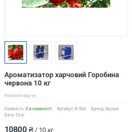
Ароматизатор харчовий Горобина
червона 10 кг
Написати відгук
Наявність:
Є в наявності
Артикул: A-966
Бренд: Арома
Вага: 10 кг
10800 ₴
/ 10 кг