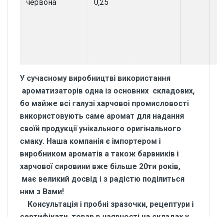
червона
0,25
У сучасному виробництві використання
ароматизаторів одна із основних складових,
бо майже всі галузі харчовоі промисловості
використовують саме аромат для надання
своїй продукції унікального оригінального
смаку. Наша компанія є імпортером і
виробником ароматів а також барвників і
харчової сировини вже більше 20ти років,
має великий досвід і з радістю поділиться
ним з Вами!
Консультація і пробні зразочки, рецептури і
сертифікати, товар в наявності на складах у