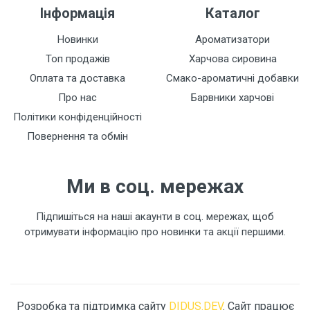
Інформація
Каталог
Новинки
Ароматизатори
Топ продажів
Харчова сировина
Оплата та доставка
Смако-ароматичні добавки
Про нас
Барвники харчові
Політики конфіденційності
Повернення та обмін
Ми в соц. мережах
Підпишіться на наші акаунти в соц. мережах, щоб
отримувати інформацію про новинки та акції першими.
Розробка та підтримка сайту
DIDUS.DEV
. Сайт працює