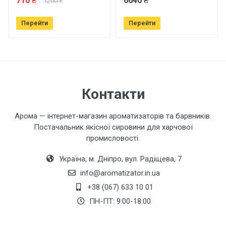
710 ₴
6640 ₴
1200 ₴
Перейти
Перейти
Ваш телефон
Завантажити фото товару
Контакти
Коментар
Арома — інтернет-магазин ароматизаторів та барвників.
Постачальник якісної сировини для харчової
промисловості.
Україна, м. Дніпро, вул. Радіщева, 7
info@aromatizator.in.ua
+38 (067) 633 10 01
Залишити відгук
ПН-ПТ: 9:00-18:00