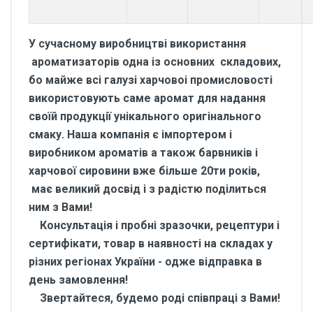
У сучасному виробництві використання
ароматизаторів одна із основних складових,
бо майже всі галузі харчовоі промисловості
використовують саме аромат для надання
своїй продукції унікального оригінального
смаку. Наша компанія є імпортером і
виробником ароматів а також барвників і
харчової сировини вже більше 20ти років,
має великий досвід і з радістю поділиться
ним з Вами!
Консультація і пробні зразочки, рецептури і
сертифікати, товар в наявності на складах у
різних регіонах України - одже відправка в
день замовлення!
Звертайтеся, будемо роді співпраці з Вами!