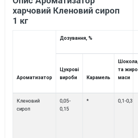
Опис Ароматизатор
харчовий Кленовий сироп
1 кг
Дозування, %
Шокола
Цукрові
та жиро
Ароматизатор
вироби
Карамель
маси
Кленовий
0,05-
*
0,1-0,3
сироп
0,15