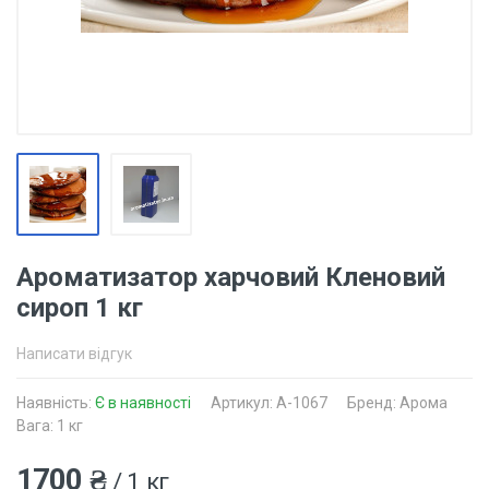
Ароматизатор харчовий Кленовий
сироп 1 кг
Написати відгук
Наявність:
Є в наявності
Артикул: A-1067
Бренд: Арома
Вага: 1 кг
1700 ₴
/ 1 кг