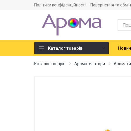
Політики конфіденційності
Повернення та обмін
Новин
Каталог товарів
Ароматизатори
Каталог товарів
Ароматизатори
Аромати
Харчова сировина
Смако-ароматичні добавки
Барвники харчові