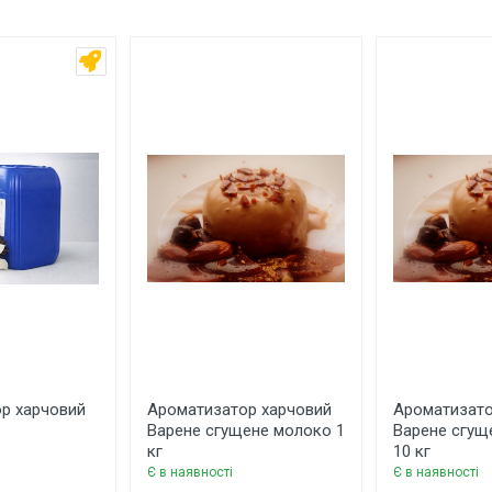
Україна
 ім'я
Ваш телефон
р харчовий
Ароматизатор харчовий
Ароматизато
Варене сгущене молоко 1
Варене сгущ
кг
10 кг
Є в наявності
Є в наявності