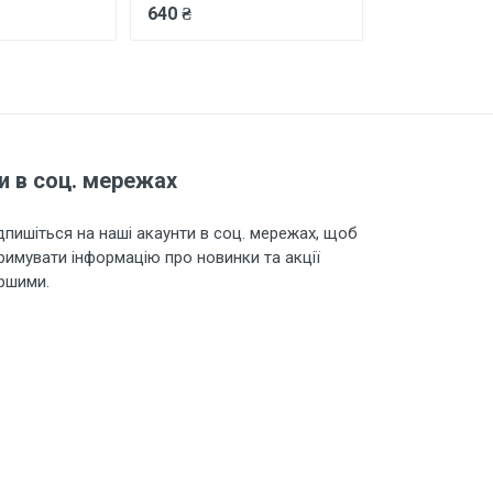
640 ₴
5700 ₴
и в соц. мережах
дпишіться на наші акаунти в соц. мережах, щоб
римувати інформацію про новинки та акції
ршими.