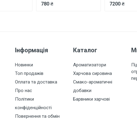
780 ₴
7200 ₴
Інформація
Каталог
М
Новинки
Ароматизатори
Пі
от
Топ продажів
Харчова сировина
пе
Оплата та доставка
Смако-ароматичні
Про нас
добавки
Політики
Барвники харчові
конфіденційності
Повернення та обмін