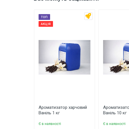
Країна виробник
ТОП
АКЦІЯ
Написати відгук
Рейтинг
Ваше
Завантажити фото товару
Коментар
Ароматизатор харчовий
Ароматизато
Ваніль 1 кг
Ваніль 10 кг
Є в наявності
Є в наявності