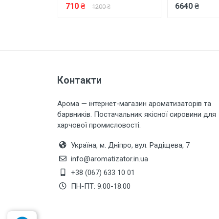
710 ₴
6640 ₴
1200 ₴
Залишити відгук
Контакти
Арома — інтернет-магазин ароматизаторів та
барвників. Постачальник якісної сировини для
харчової промисловості.
Україна, м. Дніпро, вул. Радіщева, 7
info@aromatizator.in.ua
+38 (067) 633 10 01
ПН-ПТ: 9:00-18:00