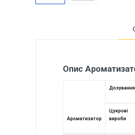
Опис Ароматизато
Дозування
Цукрові
Ароматизатор
вироби