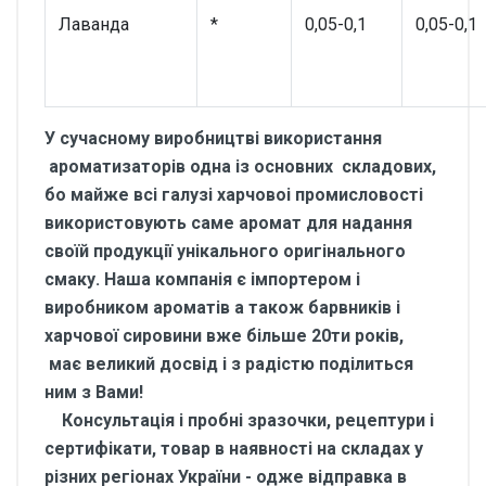
Лаванда
*
0,05-0,1
0,05-0,1
У сучасному виробництві використання
ароматизаторів одна із основних складових,
бо майже всі галузі харчовоі промисловості
використовують саме аромат для надання
своїй продукції унікального оригінального
смаку. Наша компанія є імпортером і
виробником ароматів а також барвників і
харчової сировини вже більше 20ти років,
має великий досвід і з радістю поділиться
ним з Вами!
Консультація і пробні зразочки, рецептури і
сертифікати, товар в наявності на складах у
різних регіонах України - одже відправка в