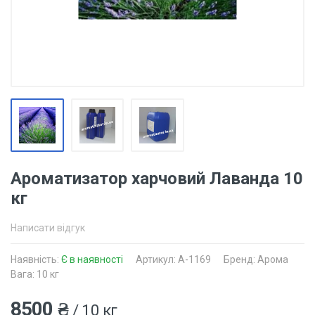
Ароматизатор харчовий Лаванда 10
кг
Написати відгук
Наявність:
Є в наявності
Артикул: A-1169
Бренд: Арома
Вага: 10 кг
8500 ₴
/ 10 кг