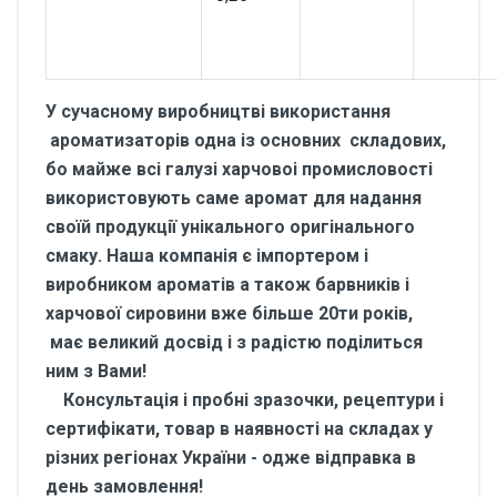
У сучасному виробництві використання
ароматизаторів одна із основних складових,
бо майже всі галузі харчовоі промисловості
використовують саме аромат для надання
своїй продукції унікального оригінального
смаку. Наша компанія є імпортером і
виробником ароматів а також барвників і
харчової сировини вже більше 20ти років,
має великий досвід і з радістю поділиться
ним з Вами!
Консультація і пробні зразочки, рецептури і
сертифікати, товар в наявності на складах у
різних регіонах України - одже відправка в
день замовлення!