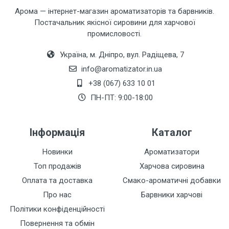
Арома — інтернет-магазин ароматизаторів та барвників.
Постачальник якісної сировини для харчової
промисловості.
Україна, м. Дніпро, вул. Радіщева, 7
info@aromatizator.in.ua
+38 (067) 633 10 01
Залишити відгук
ПН-ПТ: 9:00-18:00
Інформація
Каталог
Новинки
Ароматизатори
Топ продажів
Харчова сировина
Оплата та доставка
Смако-ароматичні добавки
Про нас
Барвники харчові
Політики конфіденційності
Повернення та обмін