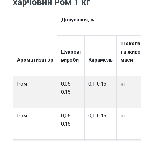
харчовий Ром 1 кг
Дозування, %
Шокола
Цукрові
та жиро
Ароматизатор
вироби
Карамель
маси
Ром
0,05-
0,1-0,15
ні
0,15
Ром
0,05-
0,1-0,15
ні
0,15