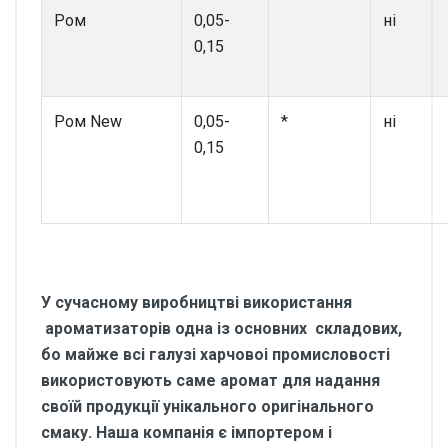
Ром
0,05-
ні
0,15
Ром New
0,05-
*
ні
0,15
У сучасному виробництві використання
ароматизаторів одна із основних складових,
бо майже всі галузі харчовоі промисловості
використовують саме аромат для надання
своїй продукції унікального оригінального
смаку. Наша компанія є імпортером і