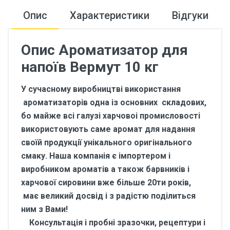
Опис
Характеристики
Відгуки
Опис Ароматизатор для
напоїв Вермут 10 кг
У сучасному виробництві використання
ароматизаторів одна із основних складових,
бо майже всі галузі харчовоі промисловості
використовують саме аромат для надання
своїй продукції унікального оригінального
смаку. Наша компанія є імпортером і
виробником ароматів а також барвників і
харчової сировини вже більше 20ти років,
має великий досвід і з радістю поділиться
ним з Вами!
Консультація і пробні зразочки, рецептури і