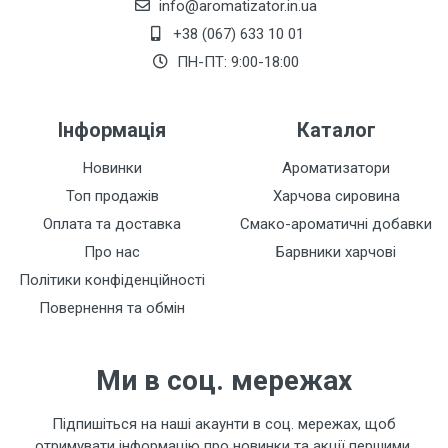
info@aromatizator.in.ua
+38 (067) 633 10 01
Залишити відгук
ПН-ПТ: 9:00-18:00
Інформація
Каталог
Новинки
Ароматизатори
Топ продажів
Харчова сировина
Оплата та доставка
Смако-ароматичні добавки
Про нас
Барвники харчові
Політики конфіденційності
Повернення та обмін
Ми в соц. мережах
Підпишіться на наші акаунти в соц. мережах, щоб
отримувати інформацію про новинки та акції першими.