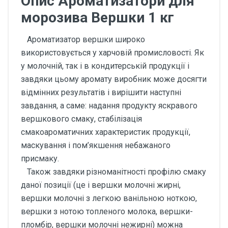
Опис Ароматизатори для
морозива Вершки 1 кг
Ароматизатор вершки широко
використовується у харчовій промисловості. Як
у молочній, так і в кондитерській продукції і
завдяки цьому аромату виробник може досягти
відмінних результатів і вирішити наступні
завдання, а саме: надання продукту яскравого
вершкового смаку, стабілізація
смакоароматичних характеристик продукції,
маскування і пом’якшення небажаного
присмаку.
Також завдяки різноманітності профілю смаку
даної позиції (це і вершки молочні жирні,
вершки молочні з легкою ванільною ноткою,
вершки з нотою топленого молока, вершки-
пломбір, вершки молочні нежирні) можна