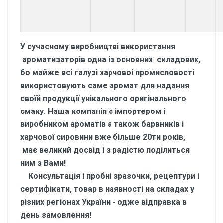
У сучасному виробництві використання
ароматизаторів одна із основних складових,
бо майже всі галузі харчовоі промисловості
використовують саме аромат для надання
своїй продукції унікального оригінального
смаку. Наша компанія є імпортером і
виробником ароматів а також барвників і
харчової сировини вже більше 20ти років,
має великий досвід і з радістю поділиться
ним з Вами!
Консультація і пробні зразочки, рецептури і
сертифікати, товар в наявності на складах у
різних регіонах України - одже відправка в
день замовлення!