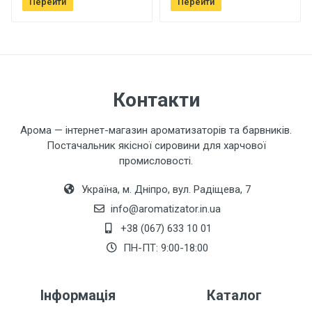
Перейти
Перейти
Ваш телефон
Завантажити фото товару
Контакти
Коментар
Арома — інтернет-магазин ароматизаторів та барвників.
Постачальник якісної сировини для харчової
промисловості.
Україна, м. Дніпро, вул. Радіщева, 7
info@aromatizator.in.ua
+38 (067) 633 10 01
Залишити відгук
ПН-ПТ: 9:00-18:00
Інформація
Каталог