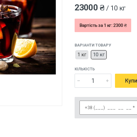
23000 ₴
/ 10 кг
Вартість за 1 кг: 2300 ₴
ВАРІАНТИ ТОВАРУ
1 кг
10 кг
КІЛЬКІСТЬ
Куп