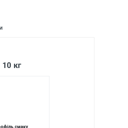
и
 10 кг
офіль смаку