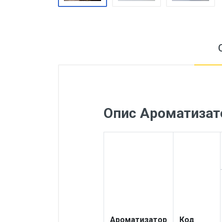
Опис Ароматизато
Ароматизатор
Код