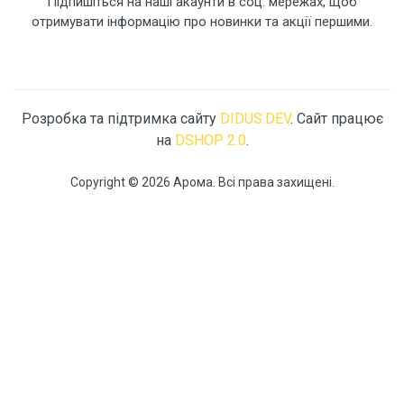
Підпишіться на наші акаунти в соц. мережах, щоб
отримувати інформацію про новинки та акції першими.
Розробка та підтримка сайту
DIDUS.DEV
. Сайт працює
на
DSHOP 2.0
.
Copyright © 2026 Арома. Всі права захищені.