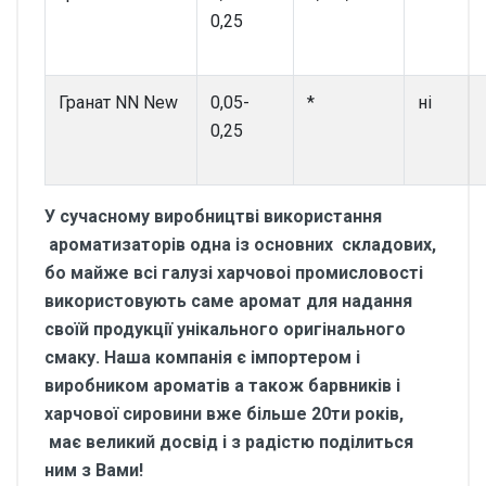
0,25
Гранат NN New
0,05-
*
ні
0,25
У сучасному виробництві використання
ароматизаторів одна із основних складових,
бо майже всі галузі харчовоі промисловості
використовують саме аромат для надання
своїй продукції унікального оригінального
смаку. Наша компанія є імпортером і
виробником ароматів а також барвників і
харчової сировини вже більше 20ти років,
має великий досвід і з радістю поділиться
ним з Вами!