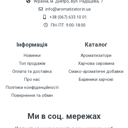
Україна, м. Дніпро, вул. Радіщева, 7
info@aromatizator.in.ua
+38 (067) 633 10 01
Залишити відгук
ПН-ПТ: 9:00-18:00
Інформація
Каталог
Новинки
Ароматизатори
Топ продажів
Харчова сировина
Оплата та доставка
Смако-ароматичні добавки
Про нас
Барвники харчові
Політики конфіденційності
Повернення та обмін
Ми в соц. мережах