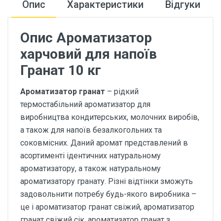
Опис
Характеристики
Відгуки
Опис Ароматизатор
харчовий для напоїв
Гранат 10 кг
Ароматизатор гранат
– рідкий
термостабільний ароматизатор для
виробництва кондитерських, молочних виробів,
а також для напоїв безалкогольних та
соковмісних. Даний аромат представлений в
асортименті ідентичних натуральному
ароматизатору, а також натуральному
ароматизатору гранату. Різні відтінки зможуть
задовольнити потребу будь-якого виробника –
це і ароматизатор гранат свіжий, ароматизатор
гранат свіжий сік, ароматизатор гранат з