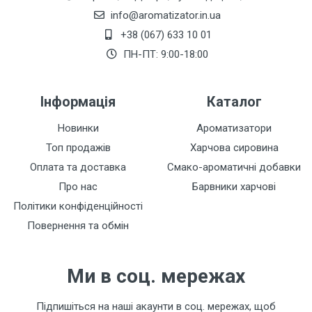
info@aromatizator.in.ua
+38 (067) 633 10 01
Залишити відгук
ПН-ПТ: 9:00-18:00
Інформація
Каталог
Новинки
Ароматизатори
Топ продажів
Харчова сировина
Оплата та доставка
Смако-ароматичні добавки
Про нас
Барвники харчові
Політики конфіденційності
Повернення та обмін
Ми в соц. мережах
Підпишіться на наші акаунти в соц. мережах, щоб