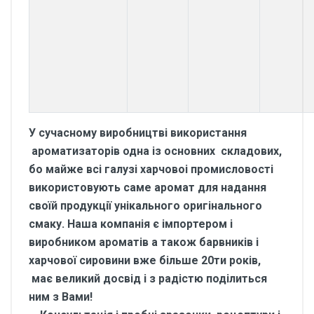
У сучасному виробництві використання
ароматизаторів одна із основних складових,
бо майже всі галузі харчовоі промисловості
використовують саме аромат для надання
своїй продукції унікального оригінального
смаку. Наша компанія є імпортером і
виробником ароматів а також барвників і
харчової сировини вже більше 20ти років,
має великий досвід і з радістю поділиться
ним з Вами!