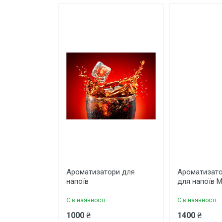
Написати відгук
Рейтинг
Ваше
Завантажити фото товару
Ароматизатори для
Ароматизато
Коментар
напоїв
для напоїв М
Є в наявності
Є в наявності
1000 ₴
1400 ₴