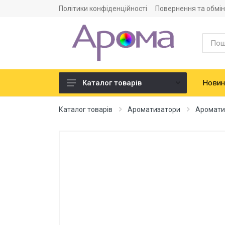
Політики конфіденційності
Повернення та обмін
Новин
Каталог товарів
Ароматизатори
Каталог товарів
Ароматизатори
Аромати
Харчова сировина
Смако-ароматичні добавки
Барвники харчові