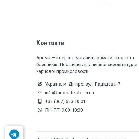
Залишити відгук
Контакти
Арома — інтернет-магазин ароматизаторів та
барвників. Постачальник якісної сировини для
харчової промисловості.
Україна, м. Дніпро, вул. Радіщева, 7
info@aromatizator.in.ua
+38 (067) 633 10 01
ПН-ПТ: 9:00-18:00