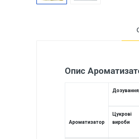
Опис Ароматизато
Дозування
Цукрові
Ароматизатор
вироби