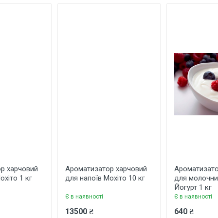
 ім'я
Ваш телефон
р харчовий
Ароматизатор харчовий
Ароматизато
охіто 1 кг
для напоїв Мохіто 10 кг
для молочни
Йогурт 1 кг
Є в наявності
Є в наявності
13500 ₴
640 ₴