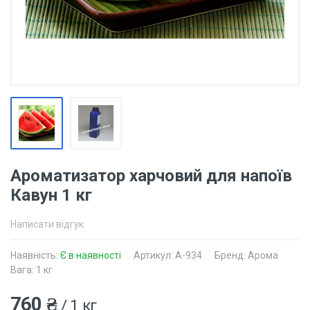
Ароматизатор харчовий для напоїв
Кавун 1 кг
Написати відгук
Наявність:
Є в наявності
Артикул: A-934
Бренд: Арома
Вага: 1 кг
760 ₴
/ 1 кг