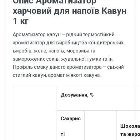
Опис Ароматизатор
харчовий для напоїв Кавун
1 кг
Ароматизатор кавун – рідкий термостійкий
ароматизатор для виробництва кондитерських
виробів, желе, напоїв, морозива та
заморожених соків, жувальної гумки та ін.
Профіль смаку даного ароматизатора – свіжий
стиглий кавун, аромат м’якоті кавуна.
Дозування, %
Сахарис
Шокола
ті
та жиро