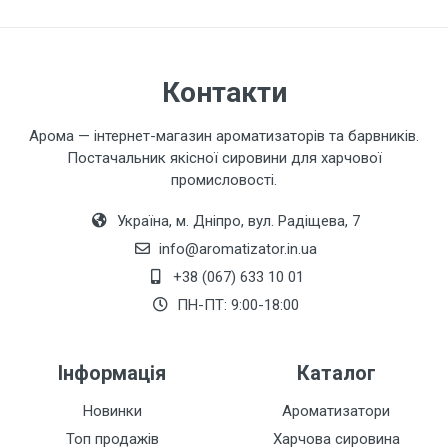
Завантажити фото товару
Контакти
Коментар
Арома — інтернет-магазин ароматизаторів та барвників.
Постачальник якісної сировини для харчової
промисловості.
Україна, м. Дніпро, вул. Радіщева, 7
info@aromatizator.in.ua
+38 (067) 633 10 01
Залишити відгук
ПН-ПТ: 9:00-18:00
Інформація
Каталог
Новинки
Ароматизатори
Топ продажів
Харчова сировина