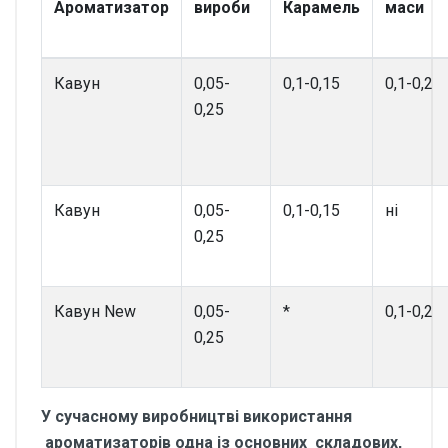
Ароматизатор
вироби
Карамель
маси
Кавун
0,05-
0,1-0,15
0,1-0,2
0,25
Кавун
0,05-
0,1-0,15
ні
0,25
Кавун New
0,05-
*
0,1-0,2
0,25
У сучасному виробництві використання
ароматизаторів одна із основних складових,