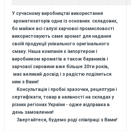
У сучасному виробництві використання
ароматизаторів одна із основних складових,
бо майже всі галузі харчовоі промисловості
використовують саме аромат для надання
своїй продукції унікального оригінального
смаку. Наша компанія є імпортером і
виробником ароматів а також барвників і
харчової сировини вже більше 20ти років,
має великий досвід і з радістю поділиться
ним з Вами!
Консультація і пробні зразочки, рецептури і
сертифікати, товар в наявності на складах у
різних регіонах України - одже відправка в
день замовлення!
Звертайтеся, будемо роді співпраці з Вами!
Відгуки покупців про