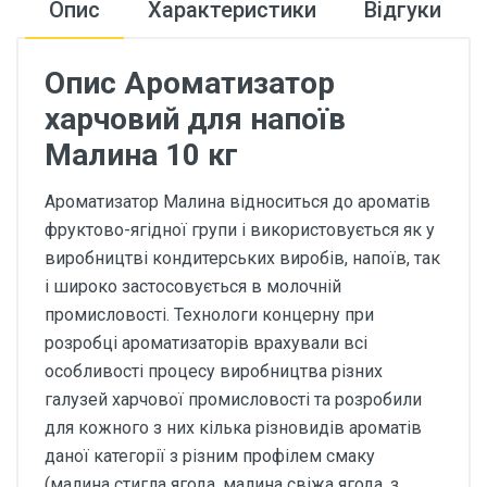
Опис
Характеристики
Відгуки
Опис Ароматизатор
харчовий для напоїв
Малина 10 кг
Ароматизатор Малина відноситься до ароматів
фруктово-ягідної групи і використовується як у
виробництві кондитерських виробів, напоїв, так
і широко застосовується в молочній
промисловості. Технологи концерну при
розробці ароматизаторів врахували всі
особливості процесу виробництва різних
галузей харчової промисловості та розробили
для кожного з них кілька різновидів ароматів
даної категорії з різним профілем смаку
(малина стигла ягода, малина свіжа ягода, з