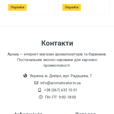
Перейти
Перейти
Ваш телефон
Завантажити фото товару
Контакти
Коментар
Арома — інтернет-магазин ароматизаторів та барвників.
Постачальник якісної сировини для харчової
промисловості.
Україна, м. Дніпро, вул. Радіщева, 7
info@aromatizator.in.ua
+38 (067) 633 10 01
Залишити відгук
ПН-ПТ: 9:00-18:00