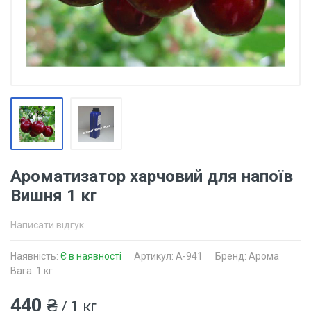
Ароматизатор харчовий для напоїв
Вишня 1 кг
Написати відгук
Наявність:
Є в наявності
Артикул: A-941
Бренд: Арома
Вага: 1 кг
440 ₴
/ 1 кг