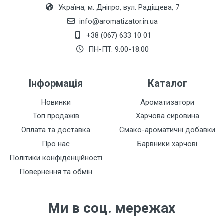
Україна, м. Дніпро, вул. Радіщева, 7
info@aromatizator.in.ua
+38 (067) 633 10 01
Залишити відгук
ПН-ПТ: 9:00-18:00
Інформація
Каталог
Новинки
Ароматизатори
Топ продажів
Харчова сировина
Оплата та доставка
Смако-ароматичні добавки
Про нас
Барвники харчові
Політики конфіденційності
Повернення та обмін
Ми в соц. мережах