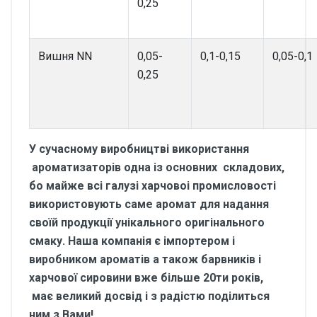
0,25
Вишня NN
0,05-
0,1-0,15
0,05-0,1
0,25
У сучасному виробництві використання
ароматизаторів одна із основних складових,
бо майже всі галузі харчовоі промисловості
використовують саме аромат для надання
своїй продукції унікального оригінального
смаку. Наша компанія є імпортером і
виробником ароматів а також барвників і
харчової сировини вже більше 20ти років,
має великий досвід і з радістю поділиться
ним з Вами!