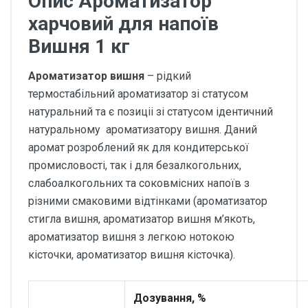
Опис Ароматизатор
харчовий для напоїв
Вишня 1 кг
Ароматизатор вишня
– рідкий
термостабільний ароматизатор зі статусом
натуральний та є позиціі зі статусом ідентичний
натуральному ароматизатору вишня. Даний
аромат розроблений як для кондитерської
промисловості, так і для безалкогольних,
слабоалкогольних та соковмісних напоїв з
різними смаковими відтінками (ароматизатор
стигла вишня, ароматизатор вишня м’якоть,
ароматизатор вишня з легкою нотокою
кісточки, ароматизатор вишня кісточка).
Дозування, %