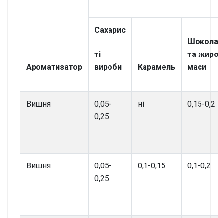
Сахарис
Шокола
ті
та жиро
Ароматизатор
вироби
Карамель
маси
Вишня
0,05-
ні
0,15-0,2
0,25
Вишня
0,05-
0,1-0,15
0,1-0,2
0,25