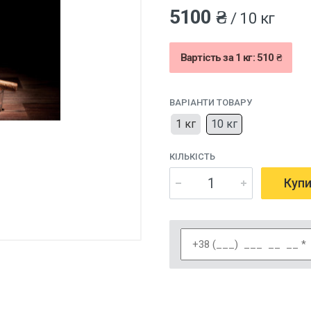
5100 ₴
/ 10 кг
Вартість за 1 кг: 510 ₴
ВАРІАНТИ ТОВАРУ
1 кг
10 кг
КІЛЬКІСТЬ
Куп