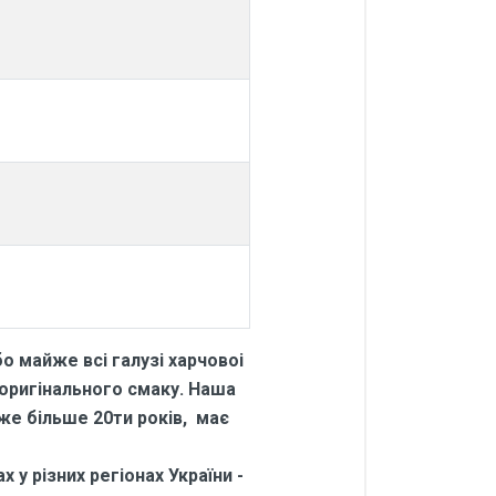
о майже всі галузі харчовоі
 оригінального смаку. Наша
вже більше 20ти років, має
 у різних регіонах України -