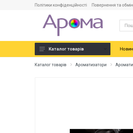
Політики конфіденційності
Повернення та обмін
Новин
Каталог товарів
Ароматизатори
Каталог товарів
Ароматизатори
Аромати
Харчова сировина
Смако-ароматичні добавки
Барвники харчові