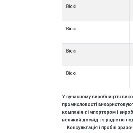
Віскі
Віскі
Віскі
Віскі
У сучасному виробництві вико
промисловості використовують
компанія є імпортером і виро
великий досвід і з радістю по
Консультація і пробні зразочк