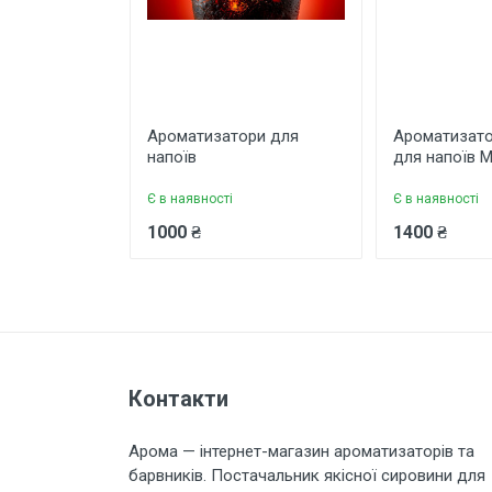
Завантажити фото товару
Коментар
Ароматизатори для
Ароматизато
напоїв
для напоїв М
Є в наявності
Є в наявності
1000 ₴
1400 ₴
Залишити відгук
Контакти
Арома — інтернет-магазин ароматизаторів та
барвників. Постачальник якісної сировини для