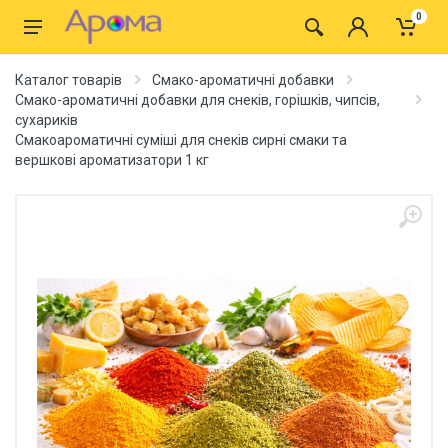
0
Каталог товарів
Смако-ароматичні добавки
Смако-ароматичні добавки для снеків, горішків, чипсів,
сухариків
Смакоароматичні суміші для снеків сирні смаки та
вершкові ароматизатори 1 кг