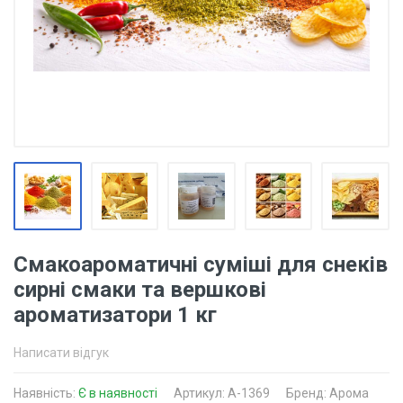
Смакоароматичні суміші для снеків
сирні смаки та вершкові
ароматизатори 1 кг
Написати відгук
Наявність:
Є в наявності
Артикул: A-1369
Бренд: Арома