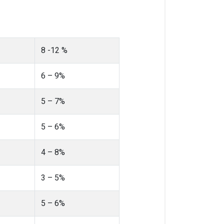
8 -12 %
6 – 9%
5 – 7%
5 – 6%
4 – 8%
3 – 5%
5 – 6%