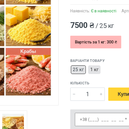
Наявність:
Є в наявності
Арт
7500 ₴
/ 25 кг
Вартість за 1 кг: 300 ₴
ВАРІАНТИ ТОВАРУ
25 кг
1 кг
КІЛЬКІСТЬ
Куп