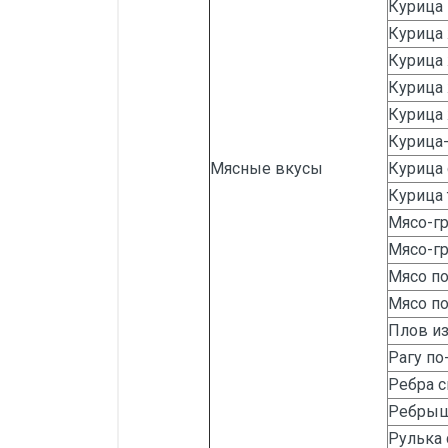
Курица 
Курица
Курица
Курица 
Курица 
Курица
Мясные вкусы
Курица
Курица
Мясо-гр
Мясо-гр
Мясо п
Мясо п
Плов и
Рагу по
Ребра с
Ребрыш
Рулька 