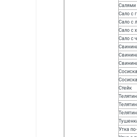
Салями
Сало с 
Сало с 
Сало с 
Сало с 
Свинина
Свинина
Свинина
Сосиска
Сосиска
Стейк
Телятин
Телятин
Телятин
Тушенк
Утка по