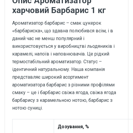
Опис Ароматизатор
харчовий Барбарис 1 кг
Ароматизатор барбарис – смак цукерок
«барбариска», що здавна полюбився всім, і в
даний час не менш популярний і
використовується у виробництві льодяників і
карамелі, напоїв і наповнювачів. Це рідкий
термостабільний ароматизатор. Статус –
ідентичний натуральному. Наша компанія
представляє широкий асортимент
ароматизатора барбарис з різними профілями
смаку – це і барбарис свіжа ягода, свіжа ягода
барбарису з карамельною нотою, барбарис з
нотою суниці.
Дозування, %