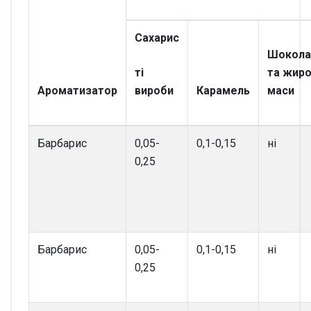
Сахарис
Шокола
ті
та жиро
Ароматизатор
вироби
Карамель
маси
Барбарис
0,05-
0,1-0,15
ні
0,25
Барбарис
0,05-
0,1-0,15
ні
0,25