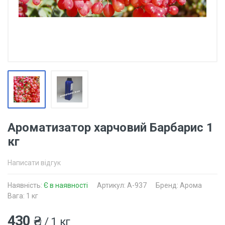
Ароматизатор харчовий Барбарис 1
кг
Написати відгук
Наявність:
Є в наявності
Артикул: A-937
Бренд: Арома
Вага: 1 кг
430 ₴
/ 1 кг