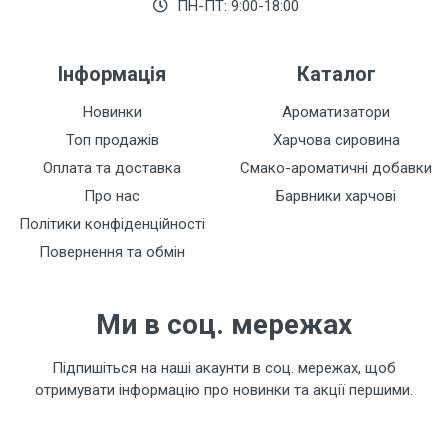
Залишити відгук
ПН-ПТ: 9:00-18:00
Інформація
Каталог
Новинки
Ароматизатори
Топ продажів
Харчова сировина
Оплата та доставка
Смако-ароматичні добавки
Про нас
Барвники харчові
Політики конфіденційності
Повернення та обмін
Ми в соц. мережах
Підпишіться на наші акаунти в соц. мережах, щоб
отримувати інформацію про новинки та акції першими.