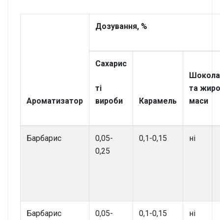
Дозування, %
Сахарис
Шокола
ті
та жиро
Ароматизатор
вироби
Карамель
маси
Барбарис
0,05-
0,1-0,15
ні
0,25
Барбарис
0,05-
0,1-0,15
ні