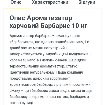
Опис
Характеристики
Відгуки
Опис Ароматизатор
харчовий Барбарис 10 кг
Ароматизатор барбарис – смак цукерок
«барбариска», що здавна полюбився всім, і в
даний час не менш популярний і
використовується у виробництві льодяників і
карамелі, напоїв і наповнювачів. Це рідкий
термостабільний ароматизатор. Статус –
ідентичний натуральному. Наша компанія
представляє широкий асортимент
ароматизатора барбарис з різними профілями
смаку – це і барбарис свіжа ягода, свіжа ягода
барбарису з карамельною нотою, барбарис з
нотою суниці.