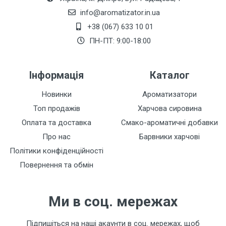
info@aromatizator.in.ua
+38 (067) 633 10 01
Залишити відгук
ПН-ПТ: 9:00-18:00
Інформація
Каталог
Новинки
Ароматизатори
Топ продажів
Харчова сировина
Оплата та доставка
Смако-ароматичні добавки
Про нас
Барвники харчові
Політики конфіденційності
Повернення та обмін
Ми в соц. мережах
Підпишіться на наші акаунти в соц. мережах, щоб