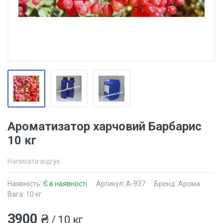
Ароматизатор харчовий Барбарис
10 кг
Написати відгук
Наявність:
Є в наявності
Артикул: A-937
Бренд: Арома
Вага: 10 кг
3900 ₴
/ 10 кг