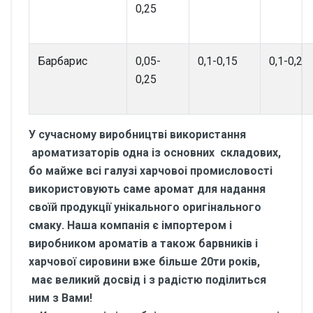
0,25
Барбарис
0,05-
0,1-0,15
0,1-0,2
0,25
У сучасному виробництві використання
ароматизаторів одна із основних складових,
бо майже всі галузі харчовоі промисловості
використовують саме аромат для надання
своїй продукції унікального оригінального
смаку. Наша компанія є імпортером і
виробником ароматів а також барвників і
харчової сировини вже більше 20ти років,
має великий досвід і з радістю поділиться
ним з Вами!