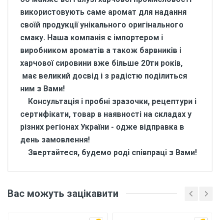
використовують саме аромат для надання
своїй продукції унікального оригінального
смаку. Наша компанія є імпортером і
виробником ароматів а також барвників і
харчової сировини вже більше 20ти років,
має великий досвід і з радістю поділиться
ним з Вами!
Консультація і пробні зразочки, рецептури і
сертифікати, товар в наявності на складах у
різних регіонах України - одже відправка в
день замовлення!
Звертайтеся, будемо роді співпраці з Вами!
Відгуки покупців про
Ароматизатор харчовий
Вас можуть зацікавити
Творог 1 кг