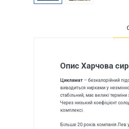
Опис Харчова сир
Цикламат
– безкалорійний під
виводиться нирками у незмінном
стабільний, має великі терміни 
Через низький коефіцієнт соло
комплексі.
Більше 20 років компанія Лев 