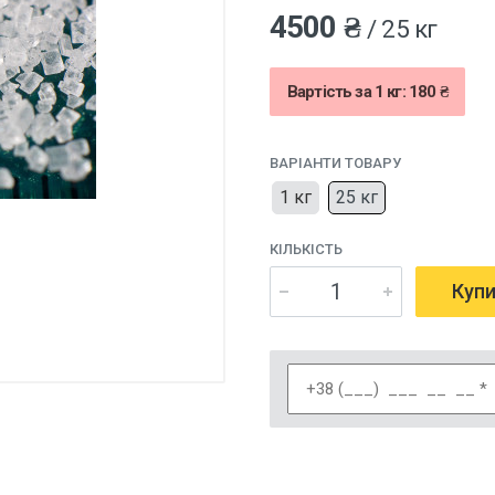
4500 ₴
/ 25 кг
Вартість за 1 кг: 180 ₴
ВАРІАНТИ ТОВАРУ
1 кг
25 кг
КІЛЬКІСТЬ
Куп