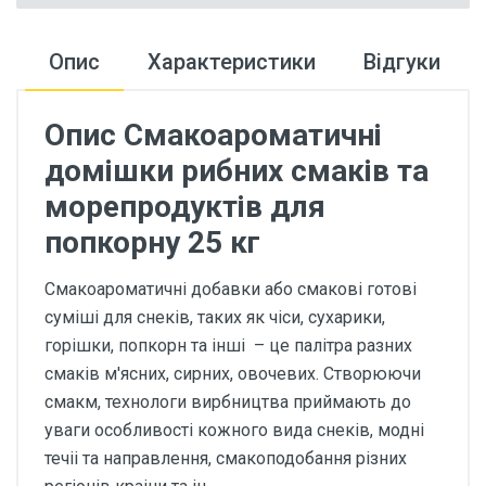
Опис
Характеристики
Відгуки
Опис Смакоароматичні
домішки рибних смаків та
морепродуктів для
попкорну 25 кг
Смакоароматичні добавки або смакові готові
суміші для снеків, таких як чіси, сухарики,
горішки, попкорн та інші – це палітра разних
смаків м'ясних, сирних, овочевих. Створюючи
смакм, технологи вирбництва приймають до
уваги особливості кожного вида снеків, модні
течіі та направлення, смакоподобання різних