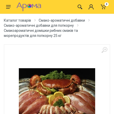
0
Каталог товарів
Смако-ароматичні добавки
Смако-ароматичні добавки для попкорну
Смакоароматичні домішки рибних смаків та
морепродуктів для попкорну 25 кг