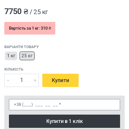
7750 ₴
/ 25 кг
Вартість за 1 кг: 310 ₴
ВАРІАНТИ ТОВАРУ
1 кг
25 кг
КІЛЬКІСТЬ
Купити
Купити в 1 клік