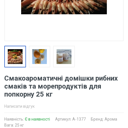
Смакоароматичні домішки рибних
смаків та морепродуктів для
попкорну 25 кг
Написати відгук
Наявність:
Є в наявності
Артикул: A-1377
Бренд: Арома
Вага: 25 кг